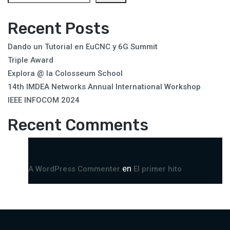
Recent Posts
Dando un Tutorial en EuCNC y 6G Summit
Triple Award
Explora @ la Colosseum School
14th IMDEA Networks Annual International Workshop
IEEE INFOCOM 2024
Recent Comments
en
A WordPress Commenter
El primer hito